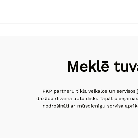
Meklē tuv
PKP partneru tīkla veikalos un servisos 
dažāda dizaina auto diski. Tapāt pieejamas
nodrošināti ar mūsdienīgu servisa aprīko