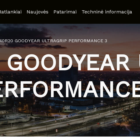
Ratlankiai
Naujovės
Patarimai
Techninė informacija
/40R20 GOODYEAR ULTRAGRIP PERFORMANCE 3
0 GOODYEAR 
ERFORMANCE