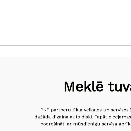
Meklē tuv
PKP partneru tīkla veikalos un servisos 
dažāda dizaina auto diski. Tapāt pieejamas
nodrošināti ar mūsdienīgu servisa aprīko