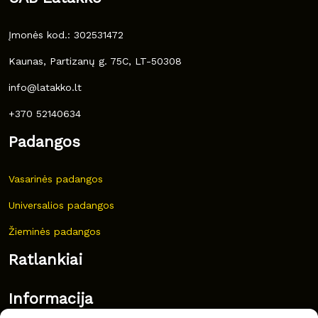
Įmonės kod.: 302531472
Kaunas, Partizanų g. 75C, LT-50308
info@latakko.lt
+370 52140634
Padangos
Vasarinės padangos
Universalios padangos
Žieminės padangos
Ratlankiai
Informacija