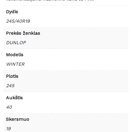
Dydis
245/40R19
Prekės ženklas
DUNLOP
Modelis
WINTER
Plotis
245
Aukštis
40
Skersmuo
19