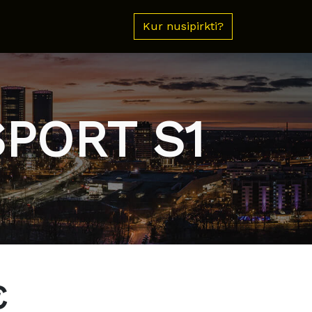
Kur nusipirkti?
SPORT S1
€