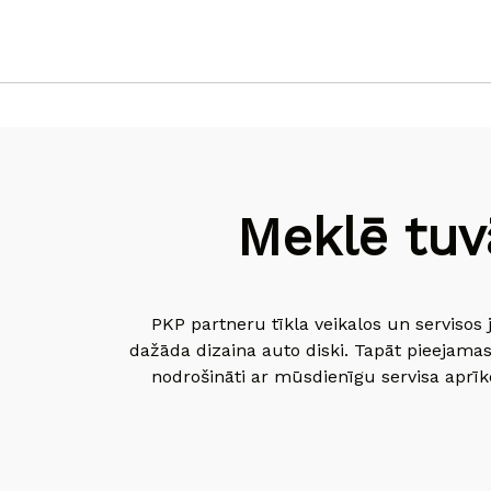
Meklē tuv
PKP partneru tīkla veikalos un servisos 
dažāda dizaina auto diski. Tapāt pieejamas
nodrošināti ar mūsdienīgu servisa aprīko