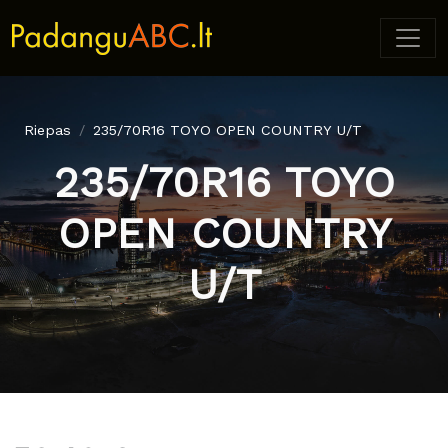
Riepas
235/70R16 TOYO OPEN COUNTRY U/T
235/70R16 TOYO
OPEN COUNTRY
U/T