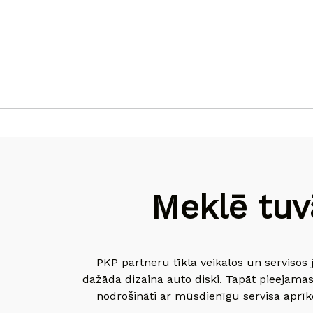
Meklē tuv
PKP partneru tīkla veikalos un servisos 
dažāda dizaina auto diski. Tapāt pieejamas
nodrošināti ar mūsdienīgu servisa aprīko