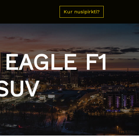
Kur nusipirkti?
 EAGLE F1
SUV