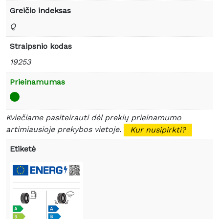
Greičio indeksas
Q
Straipsnio kodas
19253
Prieinamumas
Kviečiame pasiteirauti dėl prekių prieinamumo
artimiausioje prekybos vietoje.
Kur nusipirkti?
Etiketė