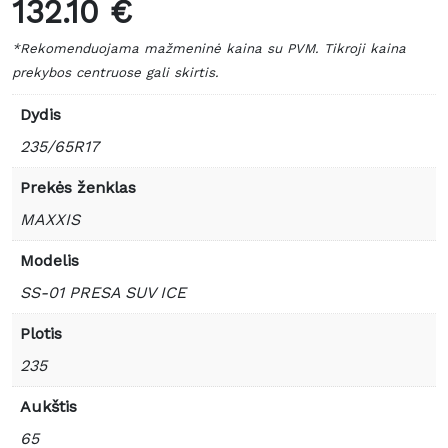
132.10 €
*Rekomenduojama mažmeninė kaina su PVM. Tikroji kaina
prekybos centruose gali skirtis.
Dydis
235/65R17
Prekės ženklas
MAXXIS
Modelis
SS-01 PRESA SUV ICE
Plotis
235
Aukštis
65