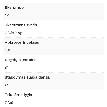
Skersmuo
17
Skersmens svoris
14.340 kg
Apkrovos indeksas
108
Degalų sąnaudos
C
Stabdymas šlapia danga
D
Triukšmo lygis
71dB