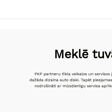
Meklē tuv
PKP partneru tīkla veikalos un servisos 
dažāda dizaina auto diski. Tapāt pieejamas
nodrošināti ar mūsdienīgu servisa aprīko