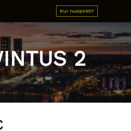
Kur nusipirkti?
WINTUS 2
€