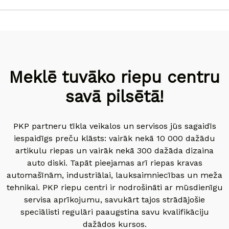
Meklē tuvāko riepu centru
savā pilsētā!
PKP partneru tīkla veikalos un servisos jūs sagaidīs
iespaidīgs preču klāsts: vairāk nekā 10 000 dažādu
artikulu riepas un vairāk nekā 300 dažāda dizaina
auto diski. Tapāt pieejamas arī riepas kravas
automašīnām, industriālai, lauksaimniecības un meža
tehnikai. PKP riepu centri ir nodrošināti ar mūsdienīgu
servisa aprīkojumu, savukārt tajos strādājošie
speciālisti regulāri paaugstina savu kvalifikāciju
dažādos kursos.