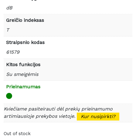
dB
Greičio indeksas
T
Straipsnio kodas
61579
Kitos funkcijos
Su smeigėmis
Prieinamumas
Kviečiame pasiteirauti dėl prekių prieinamumo
artimiausioje prekybos vietoje.
Kur nusipirkti?
Out of stock