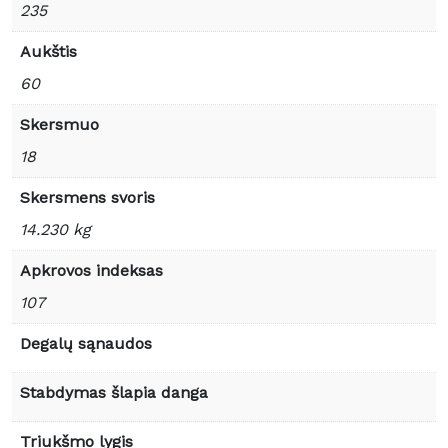
235
Aukštis
60
Skersmuo
18
Skersmens svoris
14.230 kg
Apkrovos indeksas
107
Degalų sąnaudos
Stabdymas šlapia danga
Triukšmo lygis