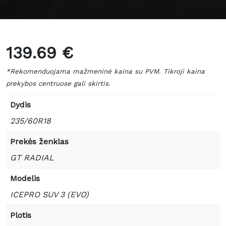
139.69 €
*Rekomenduojama mažmeninė kaina su PVM. Tikroji kaina
prekybos centruose gali skirtis.
Dydis
235/60R18
Prekės ženklas
GT RADIAL
Modelis
ICEPRO SUV 3 (EVO)
Plotis