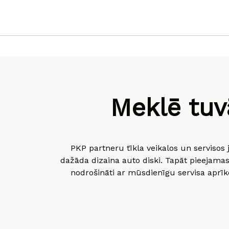
Meklē tuv
PKP partneru tīkla veikalos un servisos 
dažāda dizaina auto diski. Tapāt pieejamas
nodrošināti ar mūsdienīgu servisa aprīko