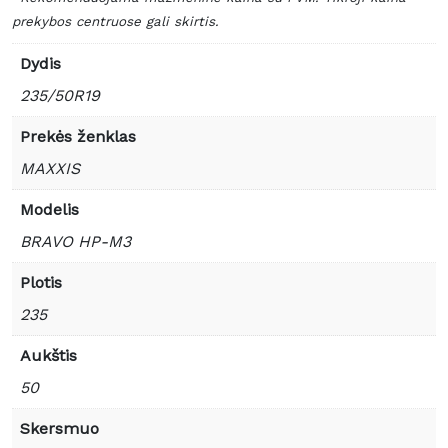
prekybos centruose gali skirtis.
Dydis
235/50R19
Prekės ženklas
MAXXIS
Modelis
BRAVO HP-M3
Plotis
235
Aukštis
50
Skersmuo