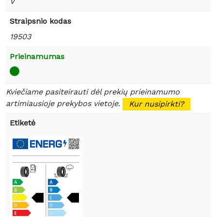
V
Straipsnio kodas
19503
Prieinamumas
Kviečiame pasiteirauti dėl prekių prieinamumo
artimiausioje prekybos vietoje.
Kur nusipirkti?
Etiketė