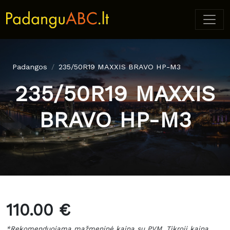
Padangos
235/50R19 MAXXIS BRAVO HP-M3
235/50R19 MAXXIS
BRAVO HP-M3
110.00 €
*Rekomenduojama mažmeninė kaina su PVM. Tikroji kaina