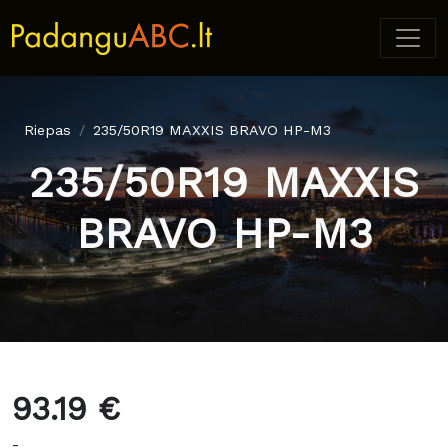
Riepas
235/50R19 MAXXIS BRAVO HP-M3
235/50R19 MAXXIS
BRAVO HP-M3
93.19 €
-