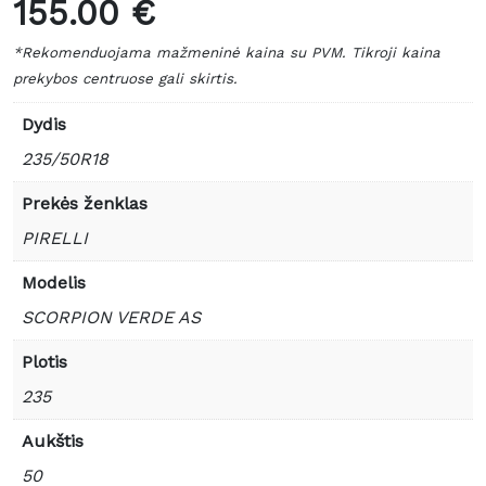
155.00 €
*Rekomenduojama mažmeninė kaina su PVM. Tikroji kaina
prekybos centruose gali skirtis.
Dydis
235/50R18
Prekės ženklas
PIRELLI
Modelis
SCORPION VERDE AS
Plotis
235
Aukštis
50