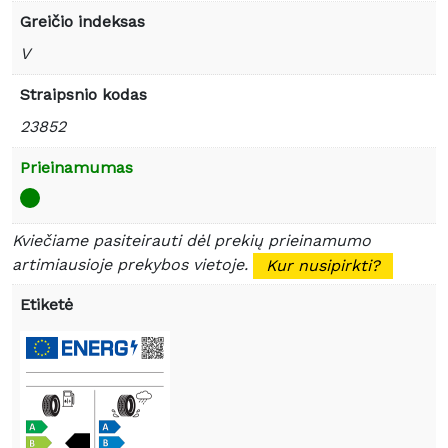
Greičio indeksas
V
Straipsnio kodas
23852
Prieinamumas
Kviečiame pasiteirauti dėl prekių prieinamumo
artimiausioje prekybos vietoje.
Kur nusipirkti?
Etiketė