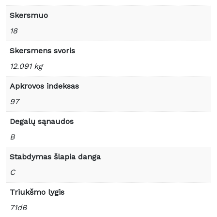
Skersmuo
18
Skersmens svoris
12.091 kg
Apkrovos indeksas
97
Degalų sąnaudos
B
Stabdymas šlapia danga
C
Triukšmo lygis
71dB