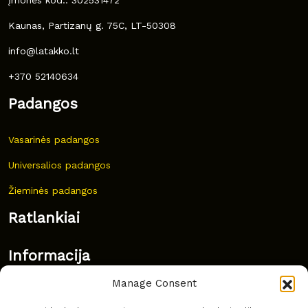
Kaunas, Partizanų g. 75C, LT-50308
info@latakko.lt
+370 52140634
Padangos
Vasarinės padangos
Universalios padangos
Žieminės padangos
Ratlankiai
Informacija
Manage Consent
Naujovės