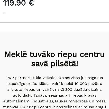
119.90 €
-
Meklē tuvāko riepu centru
savā pilsētā!
PKP partneru tīkla veikalos un servisos jūs sagaidīs
iespaidīgs preču klāsts: vairāk nekā 10 000 dažādu
artikulu riepas un vairāk nekā 300 dažāda dizaina
auto diski. Tapāt pieejamas arī riepas kravas
automašīnām, industriālai, lauksaimniecības un meža
tehnikai. PKP riepu centri ir nodrošināti ar mūsdienīgu