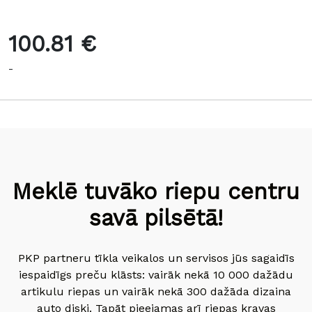
100.81 €
-
Meklē tuvāko riepu centru
savā pilsētā!
PKP partneru tīkla veikalos un servisos jūs sagaidīs
iespaidīgs preču klāsts: vairāk nekā 10 000 dažādu
artikulu riepas un vairāk nekā 300 dažāda dizaina
auto diski. Tapāt pieejamas arī riepas kravas