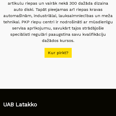
artikulu riepas un vairāk nekā 300 dažāda dizaina
auto diski. Tapāt pieejamas arī riepas kravas
automašīnām, industriālai, lauksaimniecības un meža
tehnikai. PKP riepu centri ir nodrošināti ar mūsdienīgu
servisa aprīkojumu, savukārt tajos strādājošie
speciālisti regulāri paaugstina savu kvalifikāciju
dažādos kursos.
Kur pirkt?
UAB Latakko