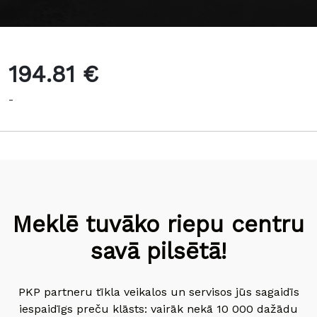
194.81 €
-
Meklē tuvāko riepu centru
savā pilsētā!
PKP partneru tīkla veikalos un servisos jūs sagaidīs
iespaidīgs preču klāsts: vairāk nekā 10 000 dažādu