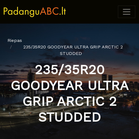
Riepas
235/35R20 GOODYEAR ULTRA GRIP ARCTIC 2
STUDDED
235/35R20
GOODYEAR ULTRA
GRIP ARCTIC 2
STUDDED