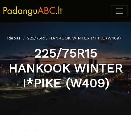
Riepas
225/75R15 HANKOOK WINTER I*PIKE (W409)
225/75R15
HANKOOK WINTER
I*PIKE (W409)