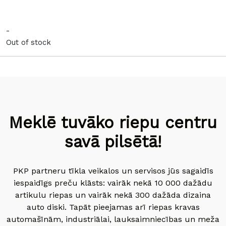
-
Out of stock
Meklē tuvāko riepu centru
savā pilsētā!
PKP partneru tīkla veikalos un servisos jūs sagaidīs
iespaidīgs preču klāsts: vairāk nekā 10 000 dažādu
artikulu riepas un vairāk nekā 300 dažāda dizaina
auto diski. Tapāt pieejamas arī riepas kravas
automašīnām, industriālai, lauksaimniecības un meža