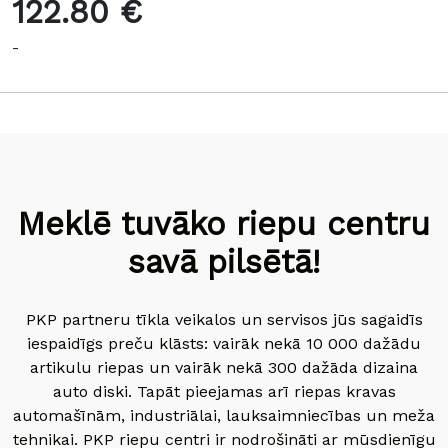
122.80 €
-
Meklē tuvāko riepu centru
savā pilsētā!
PKP partneru tīkla veikalos un servisos jūs sagaidīs
iespaidīgs preču klāsts: vairāk nekā 10 000 dažādu
artikulu riepas un vairāk nekā 300 dažāda dizaina
auto diski. Tapāt pieejamas arī riepas kravas
automašīnām, industriālai, lauksaimniecības un meža
tehnikai. PKP riepu centri ir nodrošināti ar mūsdienīgu