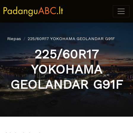
Riepas
225/60R17 YOKOHAMA GEOLANDAR G91F
225/60R17
YOKOHAMA
GEOLANDAR G91F