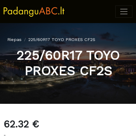
Riepas
225/60R17 TOYO PROXES CF2S
225/60R17 TOYO
PROXES CF2S
62.32 €
-