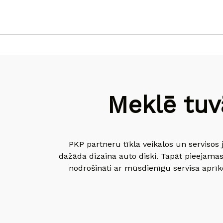
Meklē tuv
PKP partneru tīkla veikalos un servisos 
dažāda dizaina auto diski. Tapāt pieejamas
nodrošināti ar mūsdienīgu servisa aprīko