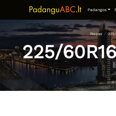
Padangos
Riepas
225
225/60R1