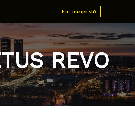
Kur nusipirkti?
ETUS REVO