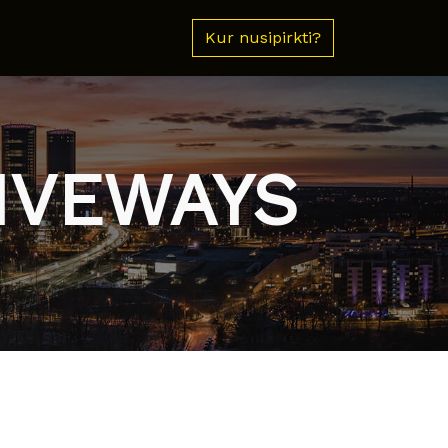
Kur nusipirkti?
RIVEWAYS