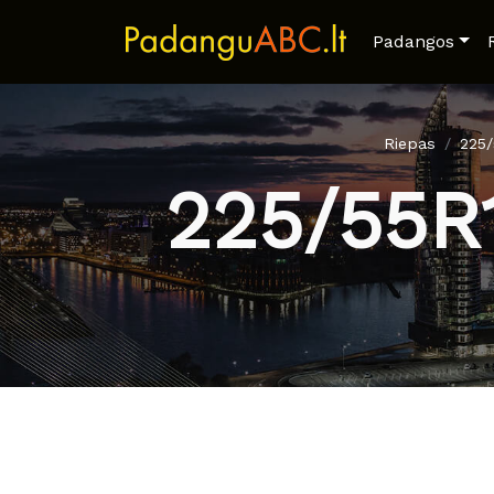
Padangos
Riepas
225
225/55R