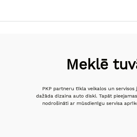
Meklē tuv
PKP partneru tīkla veikalos un servisos 
dažāda dizaina auto diski. Tapāt pieejamas
nodrošināti ar mūsdienīgu servisa aprīko