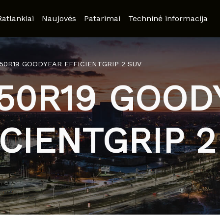
Ratlankiai
Naujovės
Patarimai
Techninė informacija
/50R19 GOODYEAR EFFICIENTGRIP 2 SUV
/50R19 GOOD
ICIENTGRIP 2