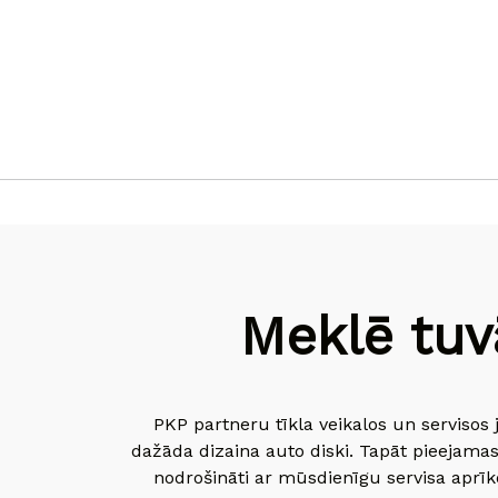
Meklē tuv
PKP partneru tīkla veikalos un servisos 
dažāda dizaina auto diski. Tapāt pieejamas
nodrošināti ar mūsdienīgu servisa aprīko