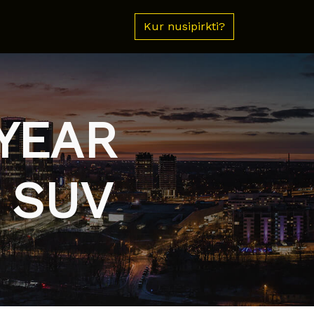
Kur nusipirkti?
YEAR
 SUV