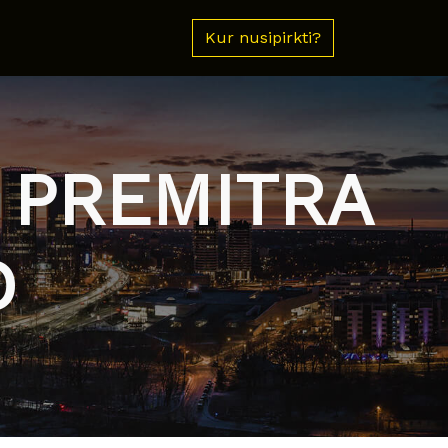
Kur nusipirkti?
5 PREMITRA
D