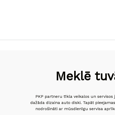
Meklē tuv
PKP partneru tīkla veikalos un servisos 
dažāda dizaina auto diski. Tapāt pieejamas
nodrošināti ar mūsdienīgu servisa aprīko