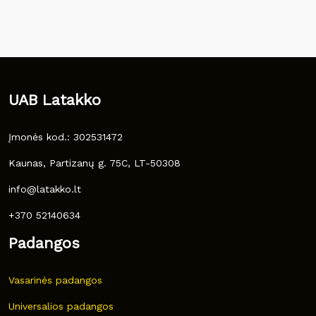
UAB Latakko
Įmonės kod.: 302531472
Kaunas, Partizanų g. 75C, LT-50308
info@latakko.lt
+370 52140634
Padangos
Vasarinės padangos
Universalios padangos