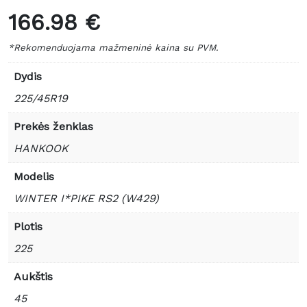
166.98 €
*Rekomenduojama mažmeninė kaina su PVM.
Dydis
225/45R19
Prekės ženklas
HANKOOK
Modelis
WINTER I*PIKE RS2 (W429)
Plotis
225
Aukštis
45