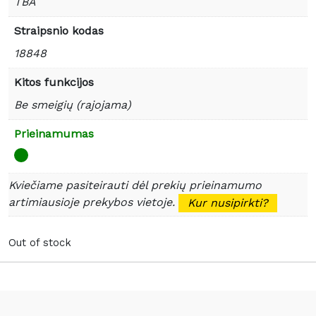
TBA
Straipsnio kodas
18848
Kitos funkcijos
Be smeigių (rajojama)
Prieinamumas
Kviečiame pasiteirauti dėl prekių prieinamumo
artimiausioje prekybos vietoje.
Kur nusipirkti?
Out of stock