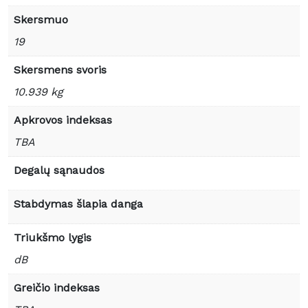
Skersmuo
19
Skersmens svoris
10.939 kg
Apkrovos indeksas
TBA
Degalų sąnaudos
Stabdymas šlapia danga
Triukšmo lygis
dB
Greičio indeksas