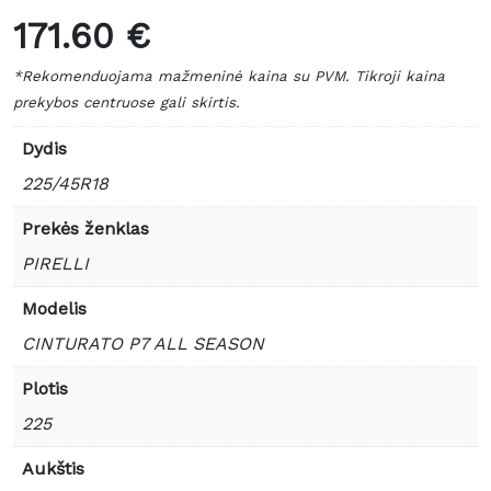
171.60 €
*Rekomenduojama mažmeninė kaina su PVM. Tikroji kaina
prekybos centruose gali skirtis.
Dydis
225/45R18
Prekės ženklas
PIRELLI
Modelis
CINTURATO P7 ALL SEASON
Plotis
225
Aukštis