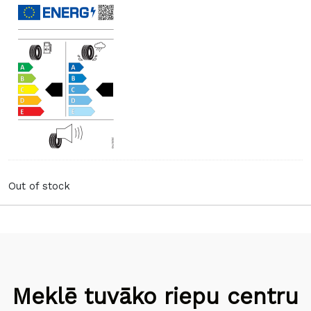
Out of stock
Meklē tuvāko riepu centru