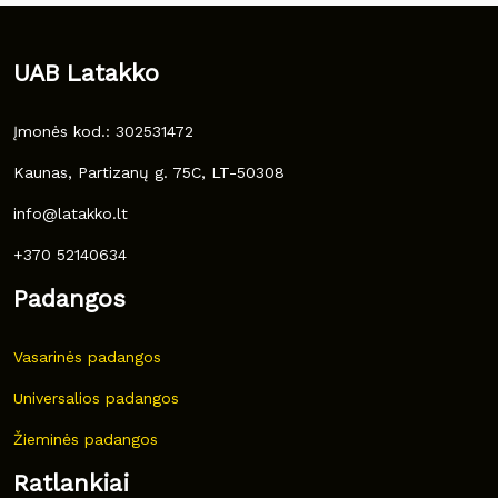
UAB Latakko
Įmonės kod.: 302531472
Kaunas, Partizanų g. 75C, LT-50308
info@latakko.lt
+370 52140634
Padangos
Vasarinės padangos
Universalios padangos
Žieminės padangos
Ratlankiai