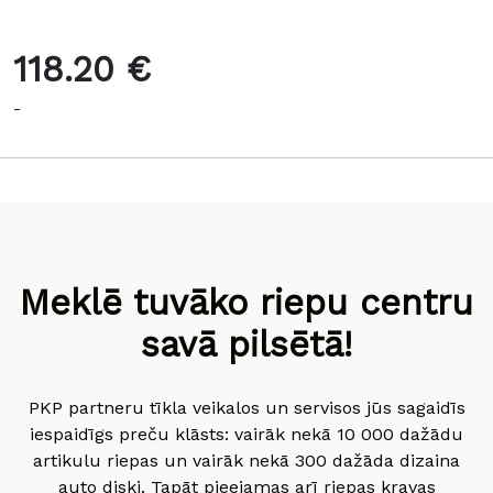
118.20 €
-
Meklē tuvāko riepu centru
savā pilsētā!
PKP partneru tīkla veikalos un servisos jūs sagaidīs
iespaidīgs preču klāsts: vairāk nekā 10 000 dažādu
artikulu riepas un vairāk nekā 300 dažāda dizaina
auto diski. Tapāt pieejamas arī riepas kravas