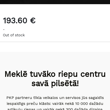
193.60 €
-
Out of stock
Meklē tuvāko riepu centru
savā pilsētā!
PKP partneru tīkla veikalos un servisos jūs sagaidīs
iespaidīgs preču klāsts: vairāk nekā 10 000 dažādu
artikulu riepas un vairāk nekā 300 dažāda dizaina