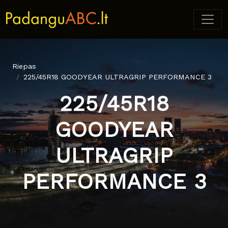
Riepas
225/45R18 GOODYEAR ULTRAGRIP PERFORMANCE 3
225/45R18
GOODYEAR
ULTRAGRIP
PERFORMANCE 3