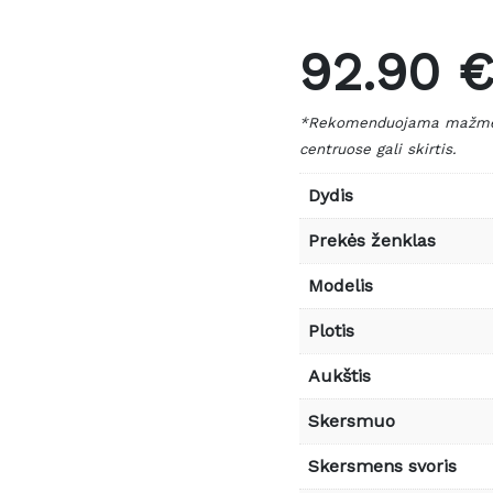
92.90 
*Rekomenduojama mažmeni
centruose gali skirtis.
Dydis
Prekės ženklas
Modelis
Plotis
Aukštis
Skersmuo
Skersmens svoris