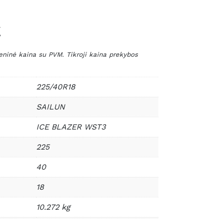
€
nė kaina su PVM. Tikroji kaina prekybos
225/40R18
SAILUN
ICE BLAZER WST3
225
40
18
10.272 kg