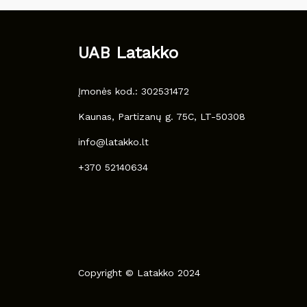
UAB Latakko
Įmonės kod.: 302531472
Kaunas, Partizanų g. 75C, LT-50308
info@latakko.lt
+370 52140634
Copyright © Latakko 2024