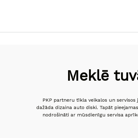
Meklē tuv
PKP partneru tīkla veikalos un servisos 
dažāda dizaina auto diski. Tapāt pieejamas
nodrošināti ar mūsdienīgu servisa aprīko