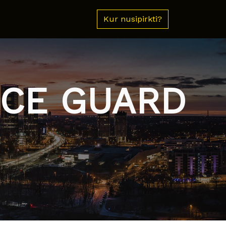
Kur nusipirkti?
ICE GUARD