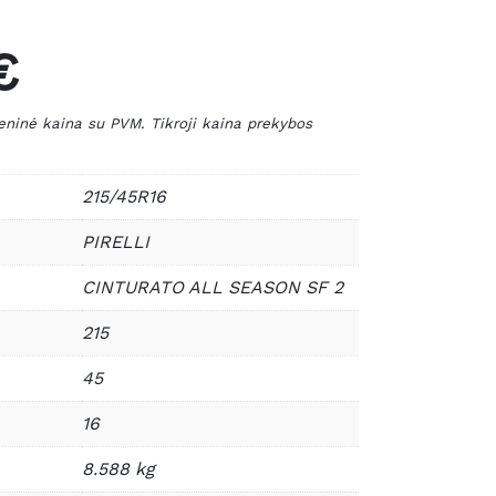
€
nė kaina su PVM. Tikroji kaina prekybos
215/45R16
PIRELLI
CINTURATO ALL SEASON SF 2
215
45
16
8.588 kg