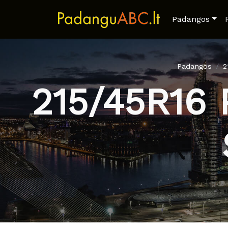
Padangos
Padangos
2
215/45R16