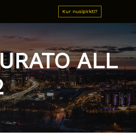
Kur nusipirkti?
TURATO ALL
2