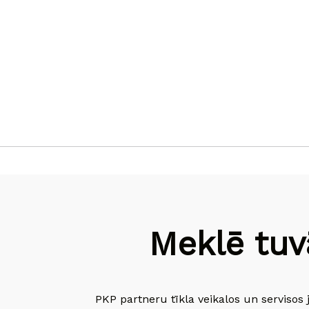
Meklē tuv
PKP partneru tīkla veikalos un servisos 