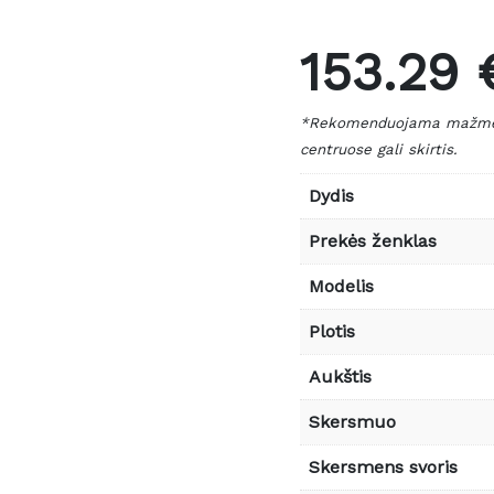
153.29 
*Rekomenduojama mažmeni
centruose gali skirtis.
Dydis
Prekės ženklas
Modelis
Plotis
Aukštis
Skersmuo
Skersmens svoris