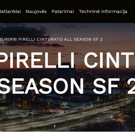
Ratlankiai
Naujovės
Patarimai
Techninė informacija
15/45R16 PIRELLI CINTURATO ALL SEASON SF 2
 PIRELLI CIN
SEASON SF 