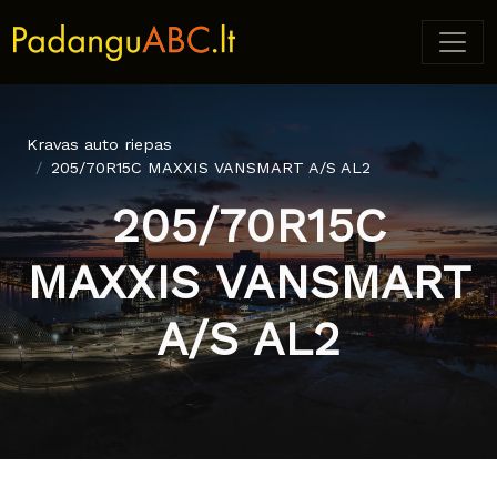
Kravas auto riepas
205/70R15C MAXXIS VANSMART A/S AL2
205/70R15C
MAXXIS VANSMART
A/S AL2