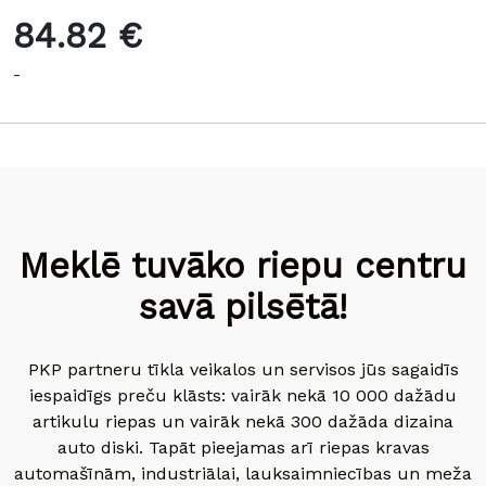
84.82 €
-
Meklē tuvāko riepu centru
savā pilsētā!
PKP partneru tīkla veikalos un servisos jūs sagaidīs
iespaidīgs preču klāsts: vairāk nekā 10 000 dažādu
artikulu riepas un vairāk nekā 300 dažāda dizaina
auto diski. Tapāt pieejamas arī riepas kravas
automašīnām, industriālai, lauksaimniecības un meža