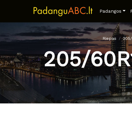
Padangos
Riepas
205
205/60R