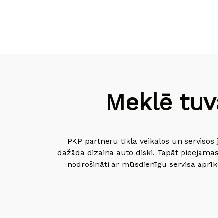
Meklē tuv
PKP partneru tīkla veikalos un servisos 
dažāda dizaina auto diski. Tapāt pieejamas
nodrošināti ar mūsdienīgu servisa aprīko