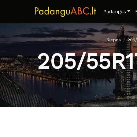
Padangos
Riepas
205
205/55R1