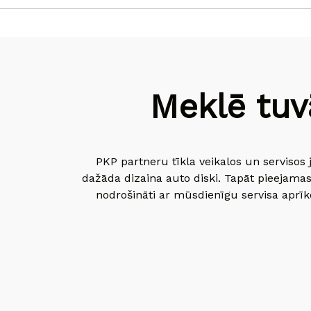
Meklē tuv
PKP partneru tīkla veikalos un servisos 
dažāda dizaina auto diski. Tapāt pieejamas
nodrošināti ar mūsdienīgu servisa aprīko