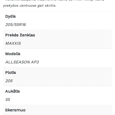
prekybos centruose gali skirtis.
Dydis
205/55R16
Prekės ženklas
MAXXIS
Modelis
ALLSEASON AP3
Plotis
205
Aukštis
55
Skersmuo