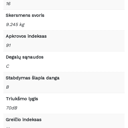
16
Skersmens svoris
9.245 kg
Apkrovos indeksas
91
Degalų sąnaudos
C
Stabdymas šlapia danga
B
Triukšmo lygis
70dB
Greičio indeksas