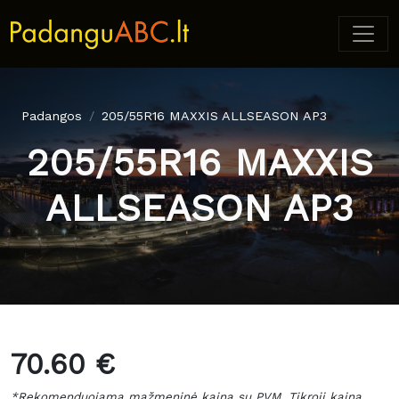
Padangos
205/55R16 MAXXIS ALLSEASON AP3
205/55R16 MAXXIS
ALLSEASON AP3
70.60 €
*Rekomenduojama mažmeninė kaina su PVM. Tikroji kaina