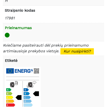
H
Straipsnio kodas
17981
Prieinamumas
Kviečiame pasiteirauti dėl prekių prieinamumo
artimiausioje prekybos vietoje.
Kur nusipirkti?
Etiketė