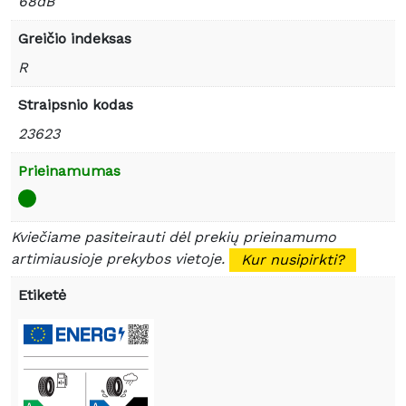
68dB
Greičio indeksas
R
Straipsnio kodas
23623
Prieinamumas
Kviečiame pasiteirauti dėl prekių prieinamumo
artimiausioje prekybos vietoje.
Kur nusipirkti?
Etiketė