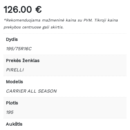
126.00 €
*Rekomenduojama mažmeninė kaina su PVM. Tikroji kaina
prekybos centruose gali skirtis.
Dydis
195/75R16C
Prekės ženklas
PIRELLI
Modelis
CARRIER ALL SEASON
Plotis
195
Aukštis