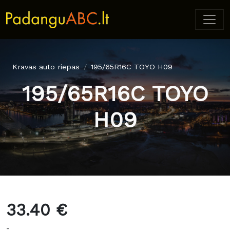
Kravas auto riepas
195/65R16C TOYO H09
195/65R16C TOYO
H09
33.40 €
-