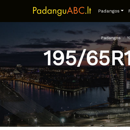
Padangos
Padangos
1
195/65R