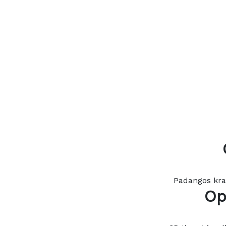
Padangos kraš
Op