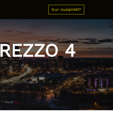
Kur nusipirkti?
TREZZO 4