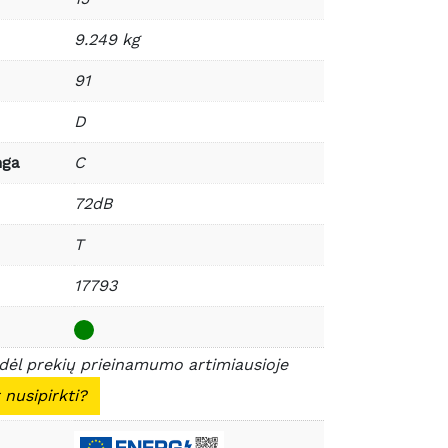
9.249 kg
91
D
nga
C
72dB
T
17793
 dėl prekių prieinamumo artimiausioje
 nusipirkti?