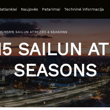
Ratlankiai
Naujovės
Patarimai
Techninė informacija
95/65R15 SAILUN ATREZZO 4 SEASONS
15 SAILUN A
SEASONS