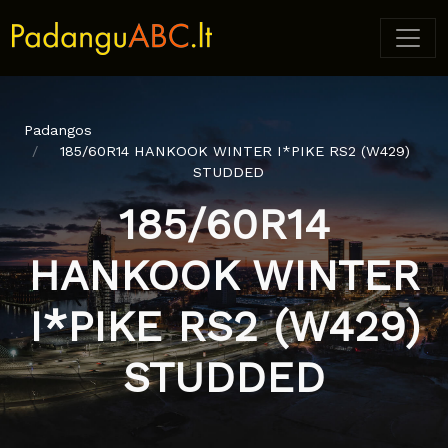
Padangos
185/60R14 HANKOOK WINTER I*PIKE RS2 (W429)
STUDDED
185/60R14
HANKOOK WINTER
I*PIKE RS2 (W429)
STUDDED