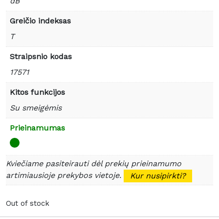
dB
Greičio indeksas
T
Straipsnio kodas
17571
Kitos funkcijos
Su smeigėmis
Prieinamumas
Kviečiame pasiteirauti dėl prekių prieinamumo
artimiausioje prekybos vietoje.
Kur nusipirkti?
Out of stock