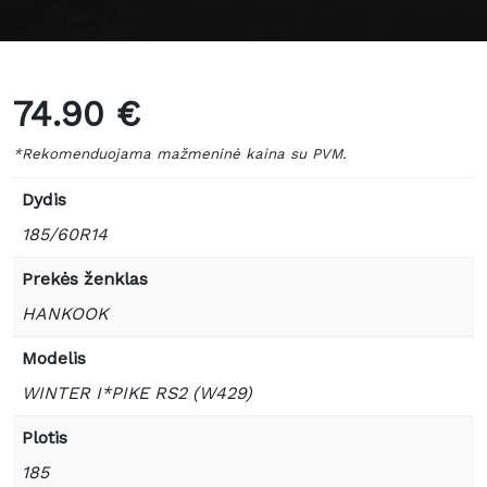
74.90 €
*Rekomenduojama mažmeninė kaina su PVM.
Dydis
185/60R14
Prekės ženklas
HANKOOK
Modelis
WINTER I*PIKE RS2 (W429)
Plotis
185