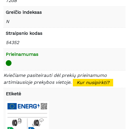
72dB
Greičio indeksas
N
Straipsnio kodas
54352
Prieinamumas
Kviečiame pasiteirauti dėl prekių prieinamumo
artimiausioje prekybos vietoje.
Kur nusipirkti?
Etiketė