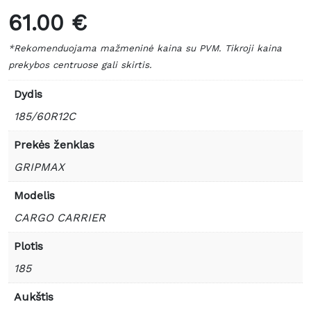
61.00 €
*Rekomenduojama mažmeninė kaina su PVM. Tikroji kaina
prekybos centruose gali skirtis.
Dydis
185/60R12C
Prekės ženklas
GRIPMAX
Modelis
CARGO CARRIER
Plotis
185
Aukštis