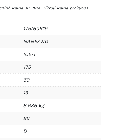
nė kaina su PVM. Tikroji kaina prekybos
175/60R19
NANKANG
ICE-1
175
60
19
8.686 kg
86
D