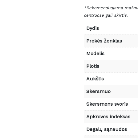
*Rekomenduojama mažmeni
centruose gali skirtis.
Dydis
Prekės ženklas
Modelis
Plotis
Aukštis
Skersmuo
Skersmens svoris
Apkrovos indeksas
Degalų sąnaudos