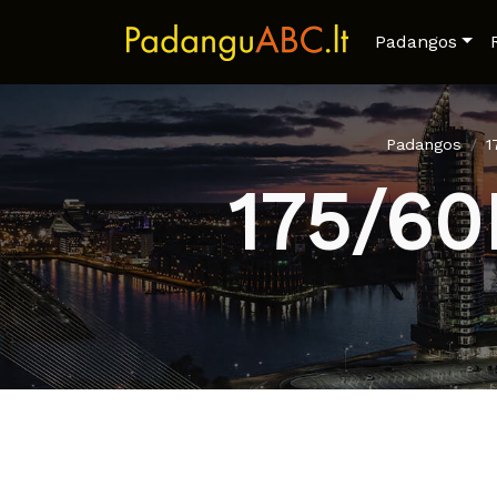
Padangos
Padangos
1
175/6