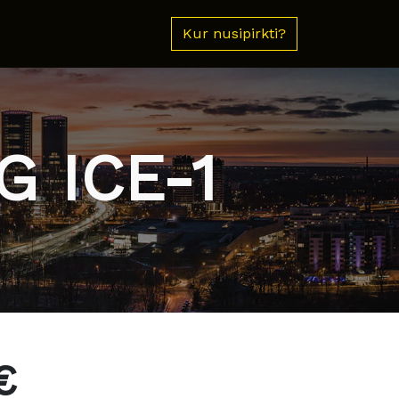
Kur nusipirkti?
 ICE-1
€