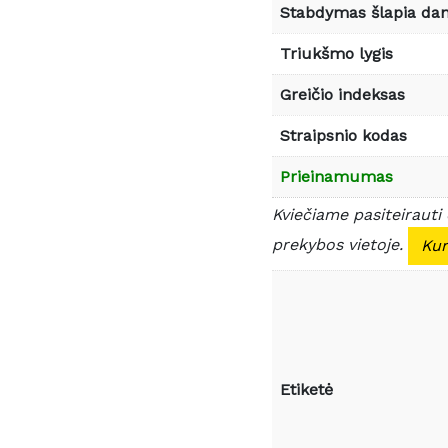
Stabdymas šlapia da
Triukšmo lygis
Greičio indeksas
Straipsnio kodas
Prieinamumas
Kviečiame pasiteirauti
prekybos vietoje.
Kur
Etiketė